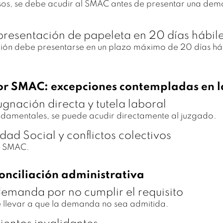
casos, se debe acudir al SMAC antes de presentar una de
 presentación de papeleta en 20 días hábil
ción debe presentarse en un plazo máximo de 20 días há
or SMAC: excepciones contempladas en l
gnación directa y tutela laboral
undamentales, se puede acudir directamente al juzgado.
ad Social y conflictos colectivos
el SMAC.
conciliación administrativa
 demanda por no cumplir el requisito
e llevar a que la demanda no sea admitida.