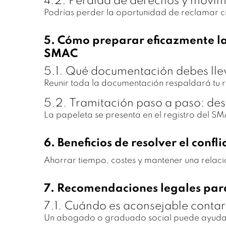
4.2. Pérdida de derechos y movim
Podrías perder la oportunidad de reclamar ci
5. Cómo preparar eficazmente la 
SMAC
5.1. Qué documentación debes llev
Reunir toda la documentación respaldará tu 
5.2. Tramitación paso a paso: des
La papeleta se presenta en el registro del SM
6. Beneficios de resolver el confl
Ahorrar tiempo, costes y mantener una relaci
7. Recomendaciones legales par
7.1. Cuándo es aconsejable conta
Un abogado o graduado social puede ayudart