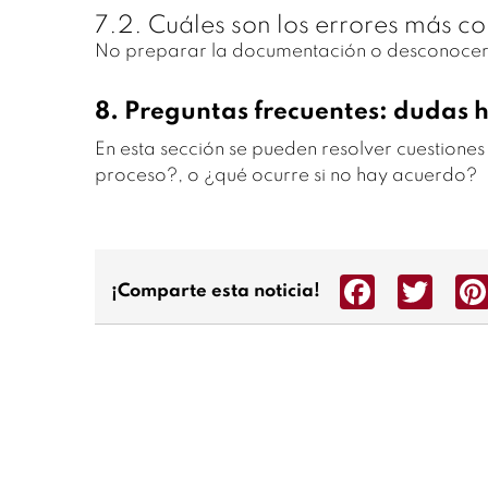
7.2. Cuáles son los errores más c
No preparar la documentación o desconocer lo
8. Preguntas frecuentes: dudas 
En esta sección se pueden resolver cuestione
proceso?, o ¿qué ocurre si no hay acuerdo?
Facebook
Twit
¡Comparte esta noticia!