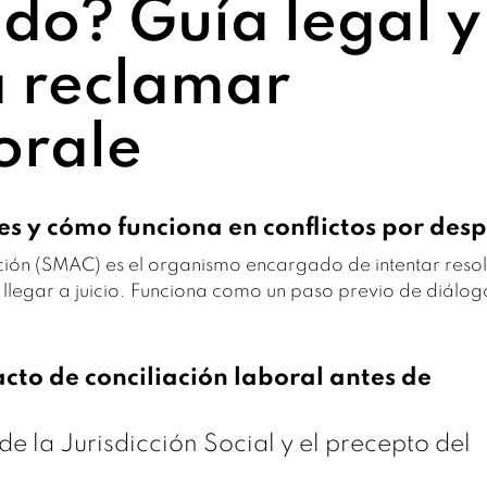
do? Guía legal y
a reclamar
orale
s y cómo funciona en conflictos por des
iación (SMAC) es el organismo encargado de intentar reso
 llegar a juicio. Funciona como un paso previo de diálog
acto de conciliación laboral antes de
de la Jurisdicción Social y el precepto del