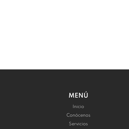
MENÚ
Inicio
Conócenos
Servicios