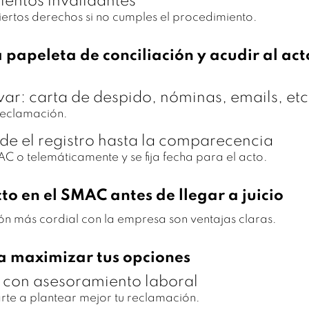
ientos invalidantes
ertos derechos si no cumples el procedimiento.
papeleta de conciliación y acudir al act
ar: carta de despido, nóminas, emails, etc
reclamación.
de el registro hasta la comparecencia
AC o telemáticamente y se fija fecha para el acto.
icto en el SMAC antes de llegar a juicio
ón más cordial con la empresa son ventajas claras.
a maximizar tus opciones
r con asesoramiento laboral
e a plantear mejor tu reclamación.