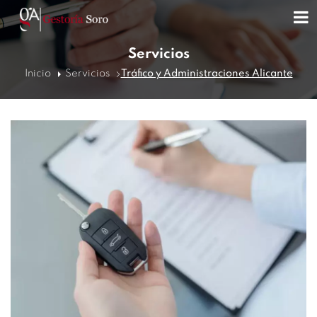
Servicios
Inicio
Servicios
Tráfico y Administraciones Alicante