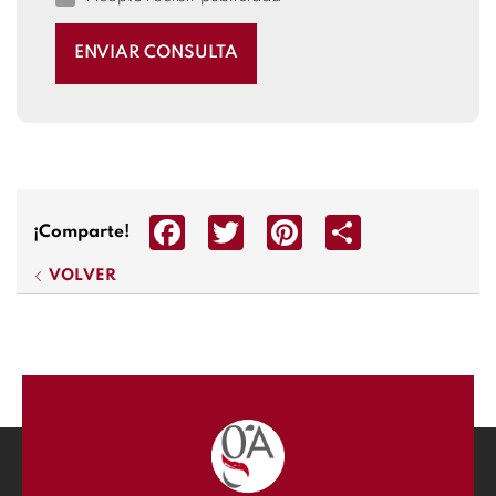
ENVIAR CONSULTA
Facebook
Twitter
Pinterest
Share
¡Comparte!
VOLVER